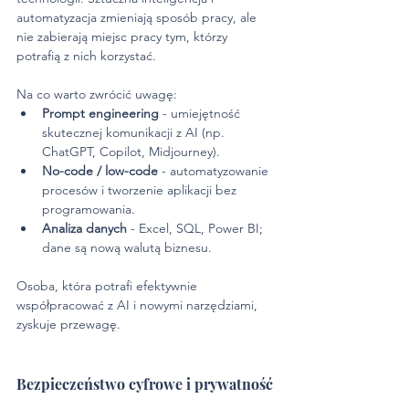
automatyzacja zmieniają sposób pracy, ale 
nie zabierają miejsc pracy tym, którzy 
potrafią z nich korzystać.
Na co warto zwrócić uwagę:
Prompt engineering 
- umiejętność 
skutecznej komunikacji z AI (np. 
ChatGPT, Copilot, Midjourney).
No-code / low-code
 - automatyzowanie 
procesów i tworzenie aplikacji bez 
programowania.
Analiza danych
 - Excel, SQL, Power BI; 
dane są nową walutą biznesu.
Osoba, która potrafi efektywnie 
współpracować z AI i nowymi narzędziami, 
zyskuje przewagę.
Bezpieczeństwo cyfrowe i prywatność