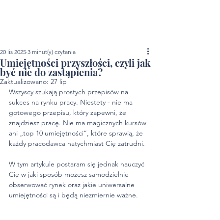
20 lis 2025
3 minut(y) czytania
Umiejętności przyszłości, czyli jak
być nie do zastąpienia?
Zaktualizowano:
27 lip
Wszyscy szukają prostych przepisów na 
sukces na rynku pracy. Niestety - nie ma 
gotowego przepisu, który zapewni, że 
znajdziesz pracę. Nie ma magicznych kursów 
ani „top 10 umiejętności”, które sprawią, że 
każdy pracodawca natychmiast Cię zatrudni. 
W tym artykule postaram się jednak nauczyć 
Cię w jaki sposób możesz samodzielnie 
obserwować rynek oraz jakie uniwersalne 
umiejętności są i będą niezmiernie ważne. 