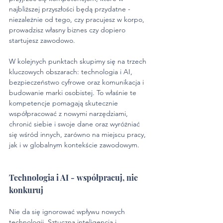
najbliższej przyszłości będą przydatne - 
niezależnie od tego, czy pracujesz w korpo, 
prowadzisz własny biznes czy dopiero 
startujesz zawodowo. 
W kolejnych punktach skupimy się na trzech 
kluczowych obszarach: technologia i AI, 
bezpieczeństwo cyfrowe oraz komunikacja i 
budowanie marki osobistej. To właśnie te 
kompetencje pomagają skutecznie 
współpracować z nowymi narzędziami, 
chronić siebie i swoje dane oraz wyróżniać 
się wśród innych, zarówno na miejscu pracy, 
jak i w globalnym kontekście zawodowym.
Technologia i AI - współpracuj, nie 
konkuruj
Nie da się ignorować wpływu nowych 
technologii. Sztuczna inteligencja i 