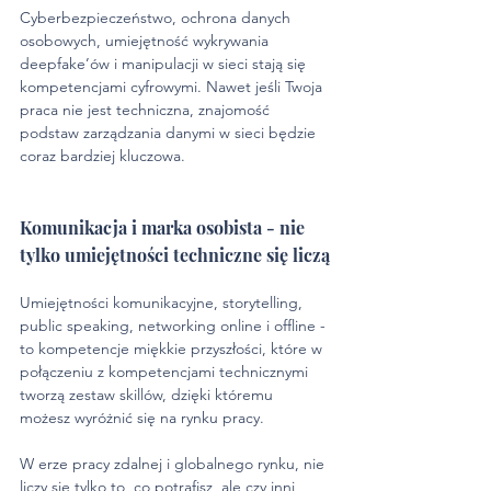
Cyberbezpieczeństwo, ochrona danych 
osobowych, umiejętność wykrywania 
deepfake’ów i manipulacji w sieci stają się 
kompetencjami cyfrowymi. Nawet jeśli Twoja 
praca nie jest techniczna, znajomość 
podstaw zarządzania danymi w sieci będzie 
coraz bardziej kluczowa.
Komunikacja i marka osobista - nie 
tylko umiejętności techniczne się liczą
Umiejętności komunikacyjne, storytelling, 
public speaking, networking online i offline - 
to kompetencje miękkie przyszłości, które w 
połączeniu z kompetencjami technicznymi 
tworzą zestaw skillów, dzięki któremu 
możesz wyróżnić się na rynku pracy.
W erze pracy zdalnej i globalnego rynku, nie 
liczy się tylko to, co potrafisz, ale czy inni 