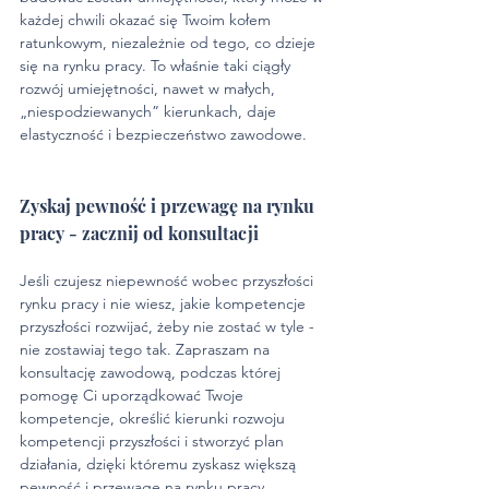
każdej chwili okazać się Twoim kołem 
ratunkowym, niezależnie od tego, co dzieje 
się na rynku pracy. To właśnie taki ciągły 
rozwój umiejętności, nawet w małych, 
„niespodziewanych” kierunkach, daje 
elastyczność i bezpieczeństwo zawodowe.
Zyskaj pewność i przewagę na rynku 
pracy - zacznij od konsultacji
Jeśli czujesz niepewność wobec przyszłości 
rynku pracy i nie wiesz, jakie kompetencje 
przyszłości rozwijać, żeby nie zostać w tyle - 
nie zostawiaj tego tak. Zapraszam na 
konsultację zawodową, podczas której 
pomogę Ci uporządkować Twoje 
kompetencje, określić kierunki rozwoju 
kompetencji przyszłości i stworzyć plan 
działania, dzięki któremu zyskasz większą 
pewność i przewagę na rynku pracy.