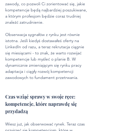
zawody, co pozwoli Ci zorientować się, jakie 
kompetencje będą najbardziej poszukiwane, 
a którym profesjom będzie coraz trudniej 
znaleźć zatrudnienie.
Obserwacja sygnałów z rynku jest równie 
istotna. Jeśli kiedyś dostawałeś oferty na 
LinkedIn od razu, a teraz rekrutacja ciągnie 
się miesiącami - to znak, że warto rozwijać 
kompetencje lub myśleć o planie B. W 
dynamicznie zmieniającym się rynku pracy 
adaptacja i ciągły rozwój kompetencji 
zawodowych to fundament przetrwania.
Czas wziąć sprawy w swoje ręce: 
kompetencje, które naprawdę się 
przydadzą
Wiesz już, jak obserwować rynek. Teraz czas 
przyjrzeć się kompetencjom, które w 