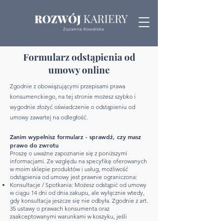
Formularz odstąpienia od
umowy online
Zgodnie z obowiązującymi przepisami prawa
konsumenckiego, na tej stronie możesz szybko i
wygodnie złożyć oświadczenie o odstąpieniu od
umowy zawartej na odległość.
Zanim wypełnisz formularz - sprawdź, czy masz
prawo do zwrotu
Proszę o uważne zapoznanie się z poniższymi
informacjami. Ze względu na specyfikę oferowanych
w moim sklepie produktów i usług, możliwość
odstąpienia od umowy jest prawnie ograniczona:
Konsultacje / Spotkania: Możesz odstąpić od umowy
w ciągu 14 dni od dnia zakupu, ale wyłącznie wtedy,
gdy konsultacja jeszcze się nie odbyła. Zgodnie z art.
35 ustawy o prawach konsumenta oraz
zaakceptowanymi warunkami w koszyku, jeśli