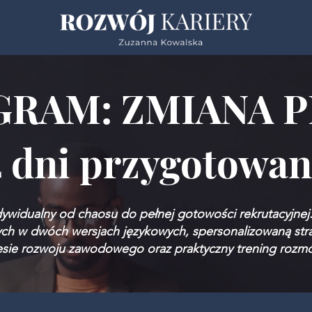
RAM: ZMIANA 
4 dni przygotowan
widualny od chaosu do pełnej gotowości rekrutacyjnej. 
ch w dwóch wersjach językowych, spersonalizowaną stra
esie rozwoju zawodowego oraz praktyczny trening rozmó