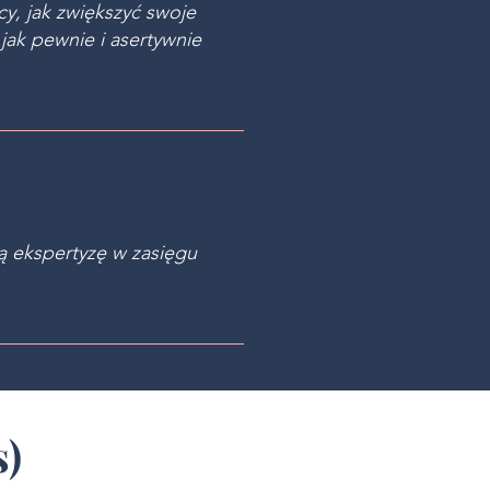
, jak zwiększyć swoje
jak pewnie i asertywnie
ą ekspertyzę w zasięgu
s)