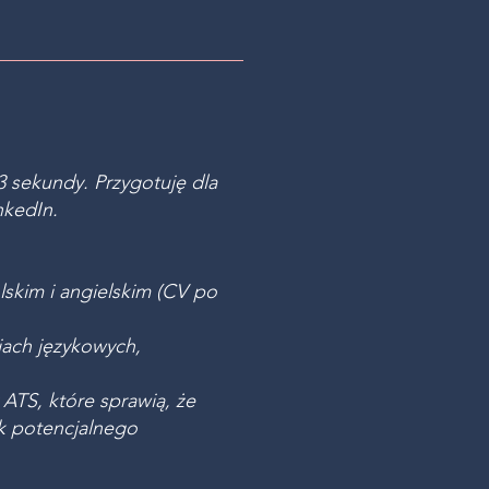
 sekundy. Przygotuję dla
nkedIn.
lskim i angielskim (CV po
jach językowych,
ATS, które sprawią, że
ok potencjalnego