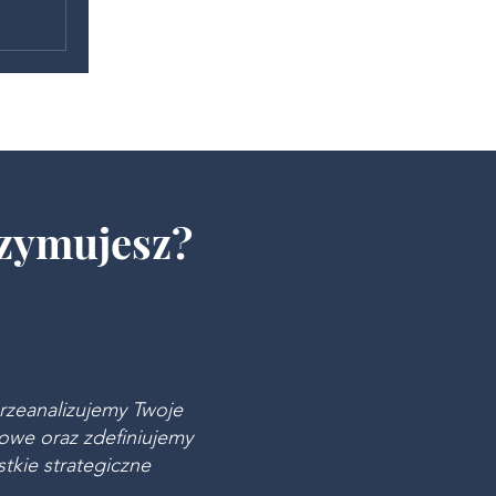
rzymujesz?
rzeanalizujemy Twoje
we oraz zdefiniujemy
tkie strategiczne