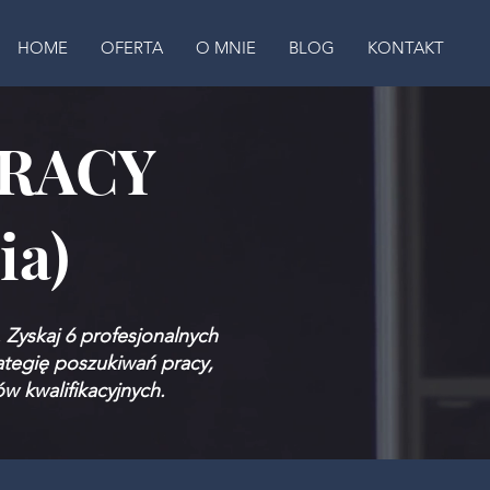
HOME
OFERTA
O MNIE
BLOG
KONTAKT
PRACY
ia)
Zyskaj 6 profesjonalnych
tegię poszukiwań pracy,
w kwalifikacyjnych.