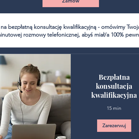
Zamów
 na bezpłatną konsultację kwalifikacyjną - omówimy Twoją
inutowej rozmowy telefonicznej, abyś miał/a 100% pewn
Bezpłatna
konsultacja
kwalifikacyjna
15 min
Zarezerwuj