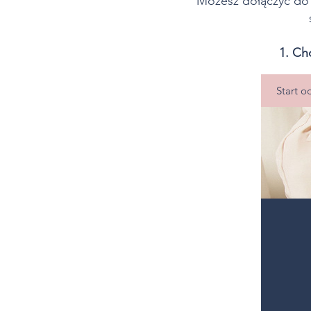
Możesz dołączyć do 
1. Ch
Start o