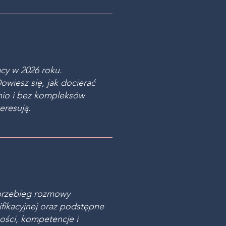
cy w 2026 roku.
wiesz się, jak docierać
dnio i bez kompleksów
eresują.
 przebieg rozmowy
ifikacyjnej oraz podstępne
ości, kompetencje i