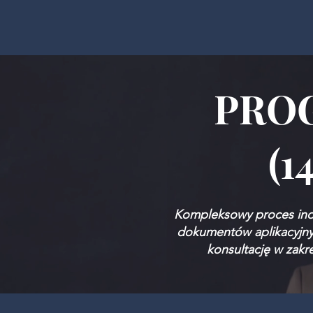
PROG
(1
Kompleksowy proces indy
dokumentów aplikacyjny
konsultację w zakr