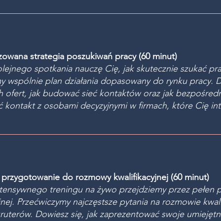
zowana strategia poszukiwań pracy (60 minut)
lejnego spotkania nauczę Cię, jak skutecznie szukać pra
 wspólnie plan działania dopasowany do rynku pracy. Do
h ofert, jak budować sieć kontaktów oraz jak bezpośre
 kontakt z osobami decyzyjnymi w firmach, które Cię int
 przygotowanie do rozmowy kwalifikacyjnej (60 minut)
tensywnego treningu na żywo przejdziemy przez pełen
yjnej. Przećwiczymy najczęstsze pytania na rozmowie kwal
kruterów. Dowiesz się, jak zaprezentować swoje umiejętn