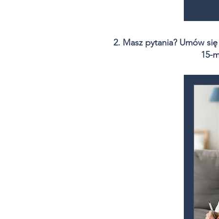
​2. Masz pytania? Umów się
15-m