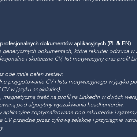
profesjonalnych dokumentów aplikacyjnych (PL & EN)
 generycznych dokumentach, które rekruter odrzuca w 3
esjonalne i skuteczne CV, list motywacyjny oraz profil Li
z ode mnie pełen zestaw:
lne przygotowanie CV i listu motywacyjnego w języku po
/ CV w języku angielskim).
 magnetyczną treść na profil na LinkedIn w dwóch wers
zowaną pod algorytmy wyszukiwania headhunterów.
aplikacyjne zoptymalizowane pod rekruterów i systemy 
 CV przejdzie przez cyfrową selekcję i przyciągnie wzr
y.