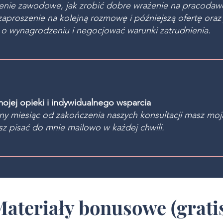
nie zawodowe, jak zrobić dobre wrażenie na pracodawcy
zaproszenie na kolejną rozmowę i późniejszą ofertę oraz 
o wynagrodzeniu i negocjować warunki zatrudnienia.
mojej opieki i indywidualnego wsparcia
jny miesiąc od zakończenia naszych konsultacji masz moj
sz pisać do mnie mailowo w każdej chwili.
ateriały bonusowe (grati