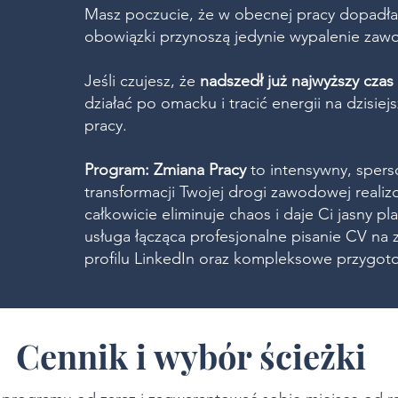
Masz poczucie, że w obecnej pracy dopadła 
obowiązki przynoszą jedynie wypalenie zaw
Jeśli czujesz, że
nadszedł już najwyższy czas
działać po omacku i tracić energii na dzisi
pracy.
Program: Zmiana Pracy
to intensywny, sper
transformacji Twojej drogi zawodowej reali
całkowicie eliminuje chaos i daje Ci jasny pl
usługa łącząca profesjonalne pisanie CV na
profilu LinkedIn oraz kompleksowe przygoto
Cennik i wybór ścieżki