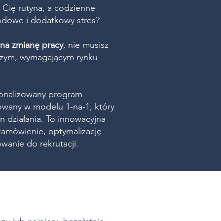
Cię rutyna, a codzienne
odowe i dodatkowy stres?
 na zmianę pracy
, nie musisz
ejszym, wymagającym rynku
sonalizowany program
zowany w modelu 1-na-1, który
an działania. To innowacyjna
 zamówienie, optymalizację
wanie do rekrutacji.