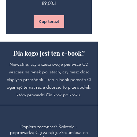
Cena
89,00zł
Kup teraz!
Dla kogo jest ten e-book?
Nieważne, czy piszesz swoje pierwsze CV,
wracasz na rynek po latach, czy masz dość
ciągłych przeróbek – ten e-book pomoże Ci
ogarnąć temat raz a dobrze. To przewodnik,
który prowadzi Cię krok po kroku.
Dopiero zaczynasz? Świetnie -
poprowadzę Cię za rękę. Zrozumiesz, co