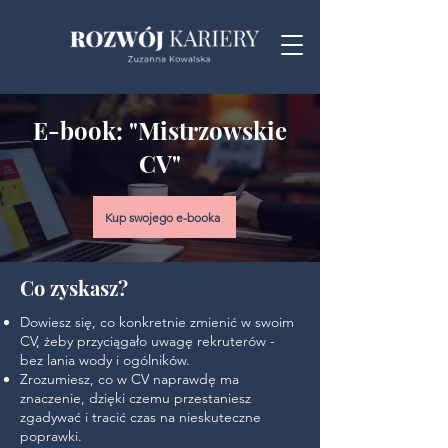
E-book: "Mistrzowskie
CV"
Kup swojego e-booka
Co zyskasz?
Dowiesz się, co konkretnie zmienić w swoim
CV, żeby przyciągało uwagę rekruterów -
bez lania wody i ogólników.
Zrozumiesz, co w CV naprawdę ma
znaczenie, dzięki czemu przestaniesz
zgadywać i tracić czas na nieskuteczne
poprawki.