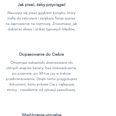
Jak pisać, żeby przyciągać
Nauczysz się pisać językiem korzyści, który
trafia do rekrutera i zwiększa Twoje szanse
na zaproszenie na rozmowę. Zrozumiesz, jak
dobierać słowa i unikać typowych błędów.
Dopasowanie do Ciebie
Otrzymasz wskazówki dostosowane do
różnych etapów kariery: bez doświadczenia,
po przerwie, po 50-tce czy w trakcie
przebranżowienia. Dzięki temu przygotujesz
dokument, który pokaże Cię z najlepszej
strony - niezależnie od sytuacji zawodowej.
Wyróżnienie wizualne