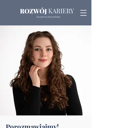
Porozmawiajmy!