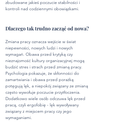
zbudowane jakieś poczucie stabilności i 
kontroli nad codziennymi obowiązkami.
Dlaczego tak trudno zacząć od nowa?
Zmiana pracy oznacza wejście w świat 
niepewności, nowych ludzi i nowych 
wymagań. Obawa przed krytyką czy 
nieznajomość kultury organizacyjnej mogą 
budzić stres i strach przed zmianą pracy. 
Psychologia pokazuje, że skłonności do 
zamartwiania i obawa przed porażką 
potęgują lęk, a niepokój związany ze zmianą 
często wywołuje poczucie przytłoczenia. 
Dodatkowo wiele osób odczuwa lęk przed 
pracą, czyli ergofobię - lęk wywoływany 
związany z miejscem pracy czy jego 
wymaganiami.