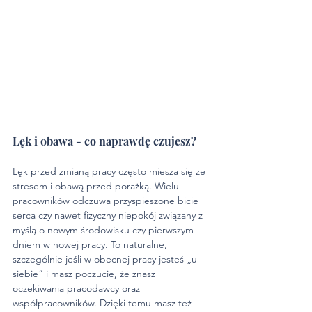
Lęk i obawa - co naprawdę czujesz?
Lęk przed zmianą pracy często miesza się ze 
stresem i obawą przed porażką. Wielu 
pracowników odczuwa przyspieszone bicie 
serca czy nawet fizyczny niepokój związany z 
myślą o nowym środowisku czy pierwszym 
dniem w nowej pracy. To naturalne, 
szczególnie jeśli w obecnej pracy jesteś „u 
siebie” i masz poczucie, że znasz 
oczekiwania pracodawcy oraz 
współpracowników. Dzięki temu masz też 