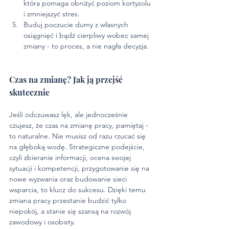
która pomaga obniżyć poziom kortyzolu 
i zmniejszyć stres.
Buduj poczucie dumy z własnych 
osiągnięć i bądź cierpliwy wobec samej 
zmiany - to proces, a nie nagła decyzja.
Czas na zmianę? Jak ją przejść 
skutecznie
Jeśli odczuwasz lęk, ale jednocześnie 
czujesz, że czas na zmianę pracy, pamiętaj - 
to naturalne. Nie musisz od razu rzucać się 
na głęboką wodę. Strategiczne podejście, 
czyli zbieranie informacji, ocena swojej 
sytuacji i kompetencji, przygotowanie się na 
nowe wyzwania oraz budowanie sieci 
wsparcia, to klucz do sukcesu. Dzięki temu 
zmiana pracy przestanie budzić tylko 
niepokój, a stanie się szansą na rozwój 
zawodowy i osobisty.