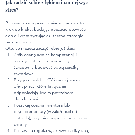
Jak radzić sobie z lękiem i zmniejszyć 
stres?
Pokonać strach przed zmianą pracy warto 
krok po kroku, budując poczucie pewności 
siebie i wykorzystując skuteczne strategie 
radzenia sobie. 
Oto, co możesz zacząć robić już dziś:
Zrób ocenę swoich kompetencji i 
mocnych stron - to ważne, by 
świadomie budować swoją ścieżkę 
zawodową.
Przygotuj solidne CV i zacznij szukać 
ofert pracy, które faktycznie 
odpowiadają Twoim potrzebom i 
charakterowi.
Poszukaj coacha, mentora lub 
psychoterapeuty (w zależności od 
potrzeb), aby mieć wsparcie w procesie 
zmiany. 
Postaw na regularną aktywność fizyczną, 