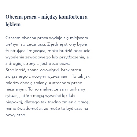
Obecna praca - między komfortem a 
lękiem
Czasem obecna praca wydaje się miejscem 
pełnym sprzeczności. Z jednej strony bywa 
frustrująca i męcząca, może budzić poczucie 
wypalenia zawodowego lub przytłoczenia, a 
z drugiej strony… jest bezpieczna. 
Stabilność, znane obowiązki, brak stresu 
związanego z nowymi wyzwaniami. To tak jak 
między chęcią zmiany, a strachem przed 
nieznanym. To normalne, że sami unikamy 
sytuacji, które mogą wywołać lęk lub 
niepokój, dlatego tak trudno zmienić pracę, 
mimo świadomości, że może to być czas na 
nowy etap.