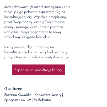
Jeśli odczuwasz lęk przed zmianą pracy i nie 
wiesz, jak go pokonać, zapraszam Cię na 
konsultację kariery. Wspólnie przejdziemy 
przez Twoje obawy, ocenię Twoje mocne 
strony i pomogę Ci zbudować pewność 
siebie tak, żebyś mógł zacząć tę nową 
zawodową przygodę bez lęku!
Kliknij poniżej, aby umówić się na 
konsultację i zrobić pierwszy krok w stronę 
pracy, która naprawdę Cię usatysfakcjonuje.
Zapisz się na konsultację kariery
O autorce
Zuzanna Kowalska - Konsultant kariery | 
Specjalista ds. CV | Ex-Rekruter