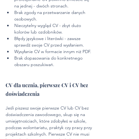
na jednej - dwóch stronach.
Brak zgody na przetwarzanie danych 
osobowych.
Nieczytelny wygląd CV - zbyt dużo 
kolorów lub ozdobników.
Błędy językowe i literówki - zawsze 
sprawdź swoje CV przed wysłaniem.
Wysyłanie CV w formacie innym niż PDF.
Brak dopasowania do konkretnego 
obszaru poszukiwań. 
CV dla ucznia, pierwsze CV i CV bez 
doświadczenia
Jeśli piszesz swoje pierwsze CV lub CV bez 
doświadczenia zawodowego, skup się na 
umiejętnościach, które zdobyłeś w szkole, 
podczas wolontariatu, praktyk czy pracy przy 
projektach szkolnych. Pierwsze CV nie musi 