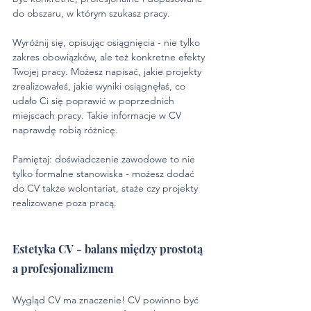
do obszaru, w którym szukasz pracy.
Wyróżnij się, opisując osiągnięcia - nie tylko 
zakres obowiązków, ale też konkretne efekty 
Twojej pracy. Możesz napisać, jakie projekty 
zrealizowałeś, jakie wyniki osiągnęłaś, co 
udało Ci się poprawić w poprzednich 
miejscach pracy. Takie informacje w CV 
naprawdę robią różnicę.
Pamiętaj: doświadczenie zawodowe to nie 
tylko formalne stanowiska - możesz dodać 
do CV także wolontariat, staże czy projekty 
realizowane poza pracą.
Estetyka CV - balans między prostotą 
a profesjonalizmem
Wygląd CV ma znaczenie! CV powinno być 