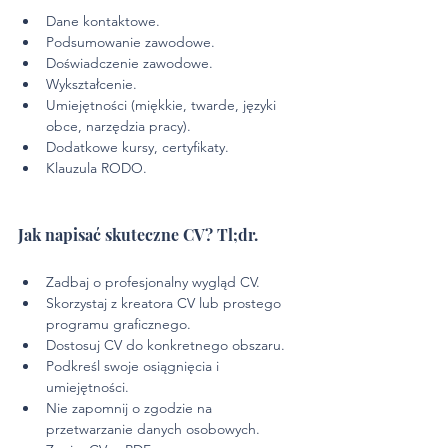
Dane kontaktowe.
Podsumowanie zawodowe.
Doświadczenie zawodowe.
Wykształcenie.
Umiejętności (miękkie, twarde, języki 
obce, narzędzia pracy).
Dodatkowe kursy, certyfikaty.
Klauzula RODO.
Jak napisać skuteczne CV? Tl;dr.
Zadbaj o profesjonalny wygląd CV.
Skorzystaj z kreatora CV lub prostego 
programu graficznego.
Dostosuj CV do konkretnego obszaru.
Podkreśl swoje osiągnięcia i 
umiejętności.
Nie zapomnij o zgodzie na 
przetwarzanie danych osobowych.