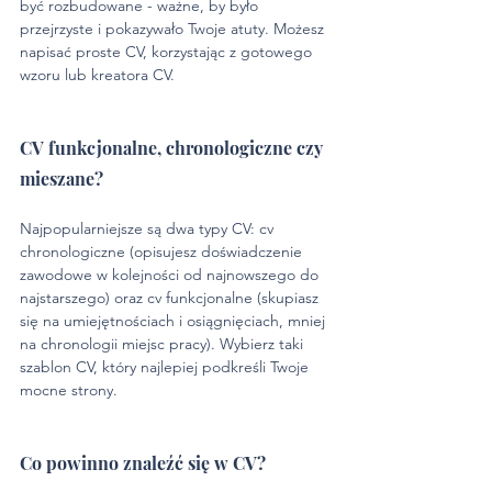
być rozbudowane - ważne, by było 
przejrzyste i pokazywało Twoje atuty. Możesz 
napisać proste CV, korzystając z gotowego 
wzoru lub kreatora CV. 
CV funkcjonalne, chronologiczne czy 
mieszane?
Najpopularniejsze są dwa typy CV: cv 
chronologiczne (opisujesz doświadczenie 
zawodowe w kolejności od najnowszego do 
najstarszego) oraz cv funkcjonalne (skupiasz 
się na umiejętnościach i osiągnięciach, mniej 
na chronologii miejsc pracy). Wybierz taki 
szablon CV, który najlepiej podkreśli Twoje 
mocne strony.
Co powinno znaleźć się w CV?