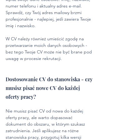
numer telefonu i aktualny adres e-mail. 
Sprawdź, czy Twój adres mailowy brzmi 
profesjonalnie - najlepiej, jeśli zawiera Twoje 
imię i nazwisko. 
W CV należy również umieścić zgodę na 
przetwarzanie moich danych osobowych - 
bez tego Twoje CV może nie być brane pod 
uwagę w procesie rekrutacji.
Dostosowanie CV do stanowiska - czy 
musisz pisać nowe CV do każdej 
oferty pracy?
Nie musisz pisać CV od nowa do każdej 
oferty pracy, ale warto dopasować 
dokument do obszaru, w którym szukasz 
zatrudnienia. Jeśli aplikujesz na różne 
stanowiska pracy, przygotuj kilka wersji 