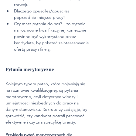
rozwoju.
Dlaczego opuściłeś/opuściłaś 
poprzednie miejsce pracy?
Czy masz pytania do nas? – to pytanie 
na rozmowie kwalifikacyjnej koniecznie 
powinno być wykorzystane przez 
kandydata, by pokazać zainteresowanie 
ofertą pracy i firmą.
Pytania merytoryczne
Kolejnym typem pytań, które pojawiają się 
na rozmowie kwalifikacyjnej, są pytania 
merytoryczne, czyli dotyczące wiedzy i 
umiejętności niezbędnych do pracy na 
danym stanowisku. Rekruterzy zadają je, by 
sprawdzić, czy kandydat potrafi pracować 
efektywnie i czy zna specyfikę branży.
Przykłady pytań merytorycznych dla 