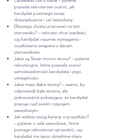
Opowiedz coś o sobie – pytanie 
pozwala rekruterowi ocenić, jak 
kandydat postrzega swoje 
doświadczenie i cel zawodowy.
Dlaczego chcesz pracować na tym 
stanowisku? – rekruter chce wiedzieć, 
czy kandydat rozumie wymagania i 
oczekiwania związane z danym 
stanowiskiem.
Jakie są Twoje mocne strony? – pytanie 
rekrutacyjne, które pozwala ocenić 
samoświadomość kandydata i jego 
umiejętności.
Jakie masz słabe strony? – ważne, by 
odpowiedź była szczera, ale 
jednocześnie pokazująca, że kandydat 
pracuje nad swoim rozwojem 
zawodowym.
Jak widzisz swoją karierę w przyszłości? 
– pytanie o cele zawodowe, które 
pomaga rekruterowi sprawdzić, czy 
kandydat ma jasno określone plany 