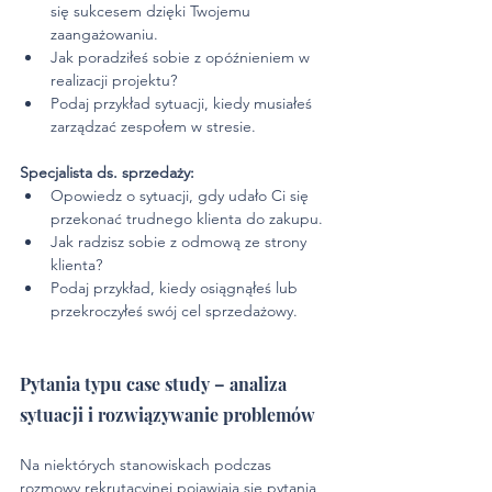
się sukcesem dzięki Twojemu 
zaangażowaniu.
Jak poradziłeś sobie z opóźnieniem w 
realizacji projektu?
Podaj przykład sytuacji, kiedy musiałeś 
zarządzać zespołem w stresie.
Specjalista ds. sprzedaży:
Opowiedz o sytuacji, gdy udało Ci się 
przekonać trudnego klienta do zakupu.
Jak radzisz sobie z odmową ze strony 
klienta?
Podaj przykład, kiedy osiągnąłeś lub 
przekroczyłeś swój cel sprzedażowy.
Pytania typu case study – analiza 
sytuacji i rozwiązywanie problemów
Na niektórych stanowiskach podczas 
rozmowy rekrutacyjnej pojawiają się pytania 