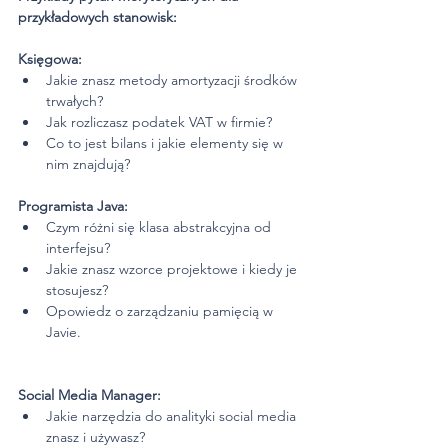
przykładowych stanowisk:
Księgowa:
Jakie znasz metody amortyzacji środków 
trwałych?
Jak rozliczasz podatek VAT w firmie?
Co to jest bilans i jakie elementy się w 
nim znajdują?
Programista Java:
Czym różni się klasa abstrakcyjna od 
interfejsu?
Jakie znasz wzorce projektowe i kiedy je 
stosujesz?
Opowiedz o zarządzaniu pamięcią w 
Javie.
Social Media Manager:
Jakie narzędzia do analityki social media 
znasz i używasz?