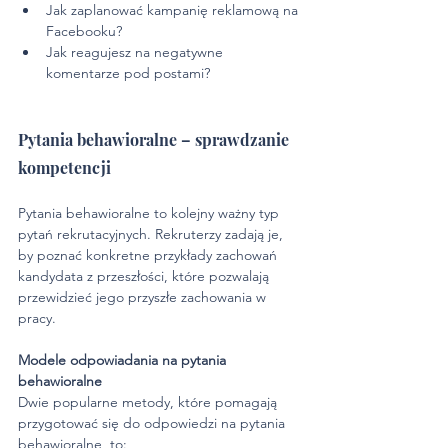
Jak zaplanować kampanię reklamową na 
Facebooku?
Jak reagujesz na negatywne 
komentarze pod postami?
Pytania behawioralne – sprawdzanie 
kompetencji
Pytania behawioralne to kolejny ważny typ 
pytań rekrutacyjnych. Rekruterzy zadają je, 
by poznać konkretne przykłady zachowań 
kandydata z przeszłości, które pozwalają 
przewidzieć jego przyszłe zachowania w 
pracy.
Modele odpowiadania na pytania 
behawioralne
Dwie popularne metody, które pomagają 
przygotować się do odpowiedzi na pytania 
behawioralne, to: