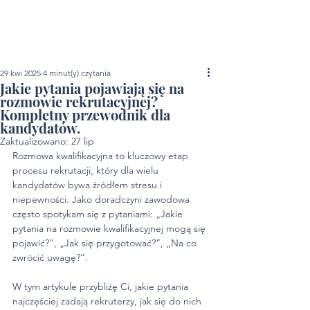
29 kwi 2025
4 minut(y) czytania
Jakie pytania pojawiają się na
rozmowie rekrutacyjnej?
Kompletny przewodnik dla
kandydatów.
Zaktualizowano:
27 lip
Rozmowa kwalifikacyjna to kluczowy etap 
procesu rekrutacji, który dla wielu 
kandydatów bywa źródłem stresu i 
niepewności. Jako doradczyni zawodowa 
często spotykam się z pytaniami: „Jakie 
pytania na rozmowie kwalifikacyjnej mogą się 
pojawić?”, „Jak się przygotować?”, „Na co 
zwrócić uwagę?”. 
W tym artykule przybliżę Ci, jakie pytania 
najczęściej zadają rekruterzy, jak się do nich 