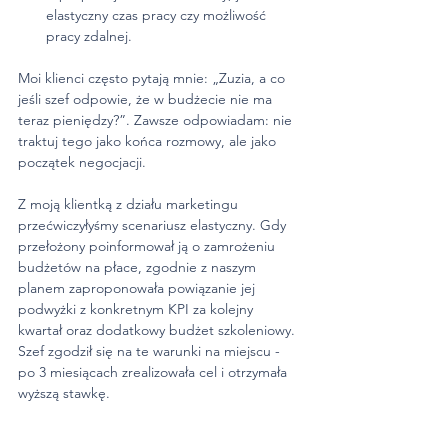
elastyczny czas pracy czy możliwość 
pracy zdalnej.
Moi klienci często pytają mnie: „Zuzia, a co 
jeśli szef odpowie, że w budżecie nie ma 
teraz pieniędzy?”. Zawsze odpowiadam: nie 
traktuj tego jako końca rozmowy, ale jako 
początek negocjacji.
Z moją klientką z działu marketingu 
przećwiczyłyśmy scenariusz elastyczny. Gdy 
przełożony poinformował ją o zamrożeniu 
budżetów na płace, zgodnie z naszym 
planem zaproponowała powiązanie jej 
podwyżki z konkretnym KPI za kolejny 
kwartał oraz dodatkowy budżet szkoleniowy. 
Szef zgodził się na te warunki na miejscu - 
po 3 miesiącach zrealizowała cel i otrzymała 
wyższą stawkę.