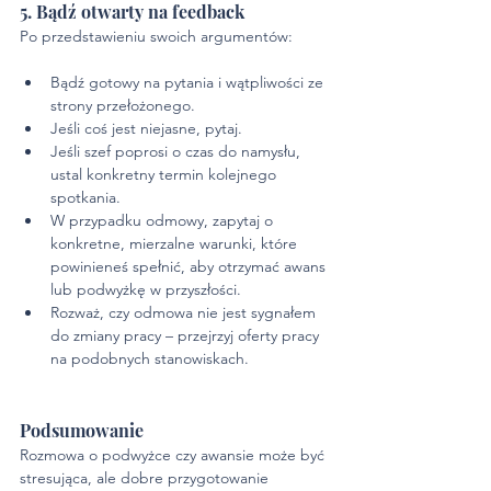
5. Bądź otwarty na feedback
Po przedstawieniu swoich argumentów:
Bądź gotowy na pytania i wątpliwości ze 
strony przełożonego.
Jeśli coś jest niejasne, pytaj.
Jeśli szef poprosi o czas do namysłu, 
ustal konkretny termin kolejnego 
spotkania.
W przypadku odmowy, zapytaj o 
konkretne, mierzalne warunki, które 
powinieneś spełnić, aby otrzymać awans 
lub podwyżkę w przyszłości.
Rozważ, czy odmowa nie jest sygnałem 
do zmiany pracy – przejrzyj oferty pracy 
na podobnych stanowiskach.
Podsumowanie
Rozmowa o podwyżce czy awansie może być 
stresująca, ale dobre przygotowanie 