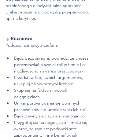
przełożonego o indywidualne spotkanie. 
Unikaj proszenia o podwyżkę przypadkowo, 
np. na korytarzu.
4. Rozmowa
Podczas rozmowy z szefem:
Bądź bezpośredni: powiedz, że chcesz 
porozmawiać o swojej roli w firmie i o 
możliwościach awansu oraz podwyżki.
Przedstaw listę swoich argumentów, 
najlepiej z konkretnymi liczbami.
Skup się na faktach i swoich 
osiągnięciach.
Unikaj porównywania się do innych 
pracowników lub umniejszania ich roli.
Bądź pewny siebie, ale nie arogancki.
Przygotuj się na negocjacje – może się 
okazać, że zamiast podwyżki szef 
zaproponuje Ci inne benefity, jak 