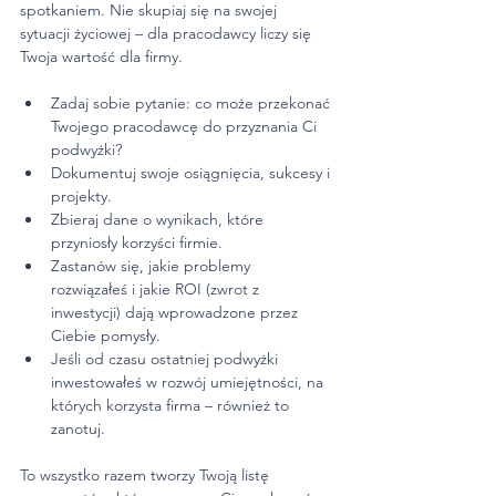
spotkaniem. Nie skupiaj się na swojej 
sytuacji życiowej – dla pracodawcy liczy się 
Twoja wartość dla firmy.
Zadaj sobie pytanie: co może przekonać 
Twojego pracodawcę do przyznania Ci 
podwyżki?
Dokumentuj swoje osiągnięcia, sukcesy i 
projekty.
Zbieraj dane o wynikach, które 
przyniosły korzyści firmie.
Zastanów się, jakie problemy 
rozwiązałeś i jakie ROI (zwrot z 
inwestycji) dają wprowadzone przez 
Ciebie pomysły.
Jeśli od czasu ostatniej podwyżki 
inwestowałeś w rozwój umiejętności, na 
których korzysta firma – również to 
zanotuj.
To wszystko razem tworzy Twoją listę 