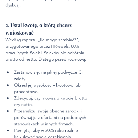
dyskusji.
2. Ustal kwotę, o którą chcesz 
wnioskować
Według raportu „Ile mogę zarabiać?", 
przygotowanego przez HRrebels, 80% 
pracujących Polek i Polaków nie odróżnia 
brutto od netto. Dlatego przed rozmową:
Zastanów się, na jakiej podwyżce Ci 
zależy.
Określ jej wysokość – kwotowo lub 
procentowo.
Zdecyduj, czy mówisz o kwocie brutto 
czy netto.
Przeanalizuj swoje obecne zarobki i 
porównaj je z ofertami na podobnych 
stanowiskach w innych firmach.
Pamiętaj, aby w 2026 roku realnie 
kalkulować swoje oczekiwania 