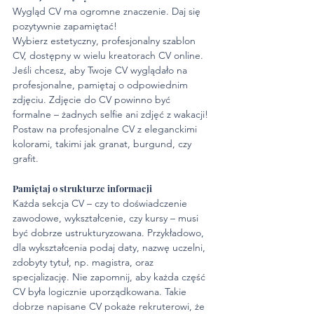
Wygląd CV ma ogromne znaczenie. Daj się 
pozytywnie zapamiętać! 
Wybierz estetyczny, profesjonalny szablon 
CV, dostępny w wielu kreatorach CV online. 
Jeśli chcesz, aby Twoje CV wyglądało na 
profesjonalne, pamiętaj o odpowiednim 
zdjęciu. Zdjęcie do CV powinno być 
formalne – żadnych selfie ani zdjęć z wakacji! 
Postaw na profesjonalne CV z eleganckimi 
kolorami, takimi jak granat, burgund, czy 
grafit.
Pamiętaj o strukturze informacji
Każda sekcja CV – czy to doświadczenie 
zawodowe, wykształcenie, czy kursy – musi 
być dobrze ustrukturyzowana. Przykładowo, 
dla wykształcenia podaj daty, nazwę uczelni, 
zdobyty tytuł, np. magistra, oraz 
specjalizację. Nie zapomnij, aby każda część 
CV była logicznie uporządkowana. Takie 
dobrze napisane CV pokaże rekruterowi, że 