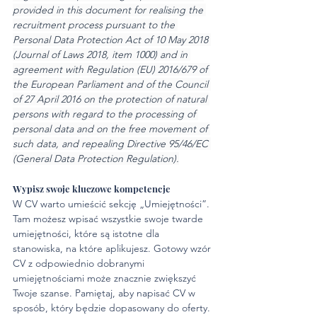
provided in this document for realising the 
recruitment process pursuant to the 
Personal Data Protection Act of 10 May 2018 
(Journal of Laws 2018, item 1000) and in 
agreement with Regulation (EU) 2016/679 of 
the European Parliament and of the Council 
of 27 April 2016 on the protection of natural 
persons with regard to the processing of 
personal data and on the free movement of 
such data, and repealing Directive 95/46/EC 
(General Data Protection Regulation).
Wypisz swoje kluczowe kompetencje
W CV warto umieścić sekcję „Umiejętności”. 
Tam możesz wpisać wszystkie swoje twarde 
umiejętności, które są istotne dla 
stanowiska, na które aplikujesz. Gotowy wzór 
CV z odpowiednio dobranymi 
umiejętnościami może znacznie zwiększyć 
Twoje szanse. Pamiętaj, aby napisać CV w 
sposób, który będzie dopasowany do oferty. 