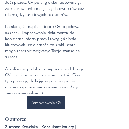
Jeśli piszesz CV po angielsku, upewnij się, 
że kluczowe informacje są klarowne również 
dla międzynarodowych rekruterów.
Pamiętaj, że napisać dobre CV to połowa 
sukcesu. Dopasowanie dokumentu do 
konkretnej oferty pracy i uwzględnienie 
kluczowych umiejętności to kroki, które 
mogą znacznie zwiększyć Twoje szanse na 
sukces.
A jeśli masz problem z napisaniem dobrego 
CV lub nie masz na to czasu, chętnie Ci w 
tym pomogę. Klikając w przycisk poniżej, 
możesz zapoznać się z cenami oraz złożyć 
zamówienie online. :)
Zamów swoje CV
O autorce
Zuzanna Kowalska - Konsultant kariery | 