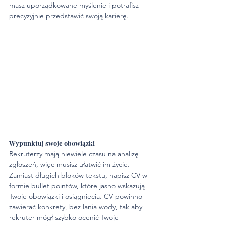
masz uporządkowane myślenie i potrafisz 
precyzyjnie przedstawić swoją karierę.
Wypunktuj swoje obowiązki
Rekruterzy mają niewiele czasu na analizę 
zgłoszeń, więc musisz ułatwić im życie. 
Zamiast długich bloków tekstu, napisz CV w 
formie bullet pointów, które jasno wskazują 
Twoje obowiązki i osiągnięcia. CV powinno 
zawierać konkrety, bez lania wody, tak aby 
rekruter mógł szybko ocenić Twoje 