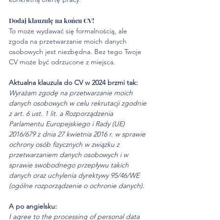
Dodaj klauzulę na końcu CV!
To może wydawać się formalnością, ale 
zgoda na przetwarzanie moich danych 
osobowych jest niezbędna. Bez tego Twoje 
CV może być odrzucone z miejsca. 
Aktualna klauzula do CV w 2024 brzmi tak: 
Wyrażam zgodę na przetwarzanie moich 
danych osobowych w celu rekrutacji zgodnie 
z art. 6 ust. 1 lit. a Rozporządzenia 
Parlamentu Europejskiego i Rady (UE) 
2016/679 z dnia 27 kwietnia 2016 r. w sprawie 
ochrony osób fizycznych w związku z 
przetwarzaniem danych osobowych i w 
sprawie swobodnego przepływu takich 
danych oraz uchylenia dyrektywy 95/46/WE 
(ogólne rozporządzenie o ochronie danych).
A po angielsku: 
I agree to the processing of personal data 