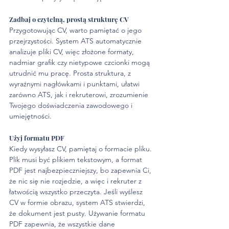
Zadbaj o czytelną, prostą strukturę CV
Przygotowując CV, warto pamiętać o jego 
przejrzystości. System ATS automatycznie 
analizuje pliki CV, więc złożone formaty, 
nadmiar grafik czy nietypowe czcionki mogą 
utrudnić mu pracę. Prosta struktura, z 
wyraźnymi nagłówkami i punktami, ułatwi 
zarówno ATS, jak i rekruterowi, zrozumienie 
Twojego doświadczenia zawodowego i 
umiejętności.
Użyj formatu PDF
Kiedy wysyłasz CV, pamiętaj o formacie pliku. 
Plik musi być plikiem tekstowym, a format 
PDF jest najbezpieczniejszy, bo zapewnia Ci, 
że nic się nie rozjedzie, a więc i rekruter z 
łatwością wszystko przeczyta. Jeśli wyślesz 
CV w formie obrazu, system ATS stwierdzi, 
że dokument jest pusty. Używanie formatu 
PDF zapewnia, że wszystkie dane 