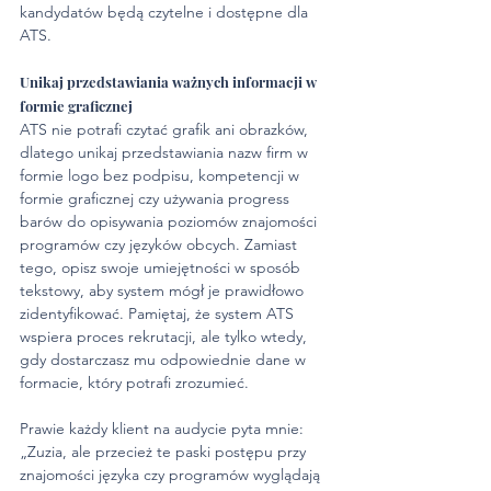
kandydatów będą czytelne i dostępne dla 
ATS.
Unikaj przedstawiania ważnych informacji w 
formie graficznej
ATS nie potrafi czytać grafik ani obrazków, 
dlatego unikaj przedstawiania nazw firm w 
formie logo bez podpisu, kompetencji w 
formie graficznej czy używania progress 
barów do opisywania poziomów znajomości 
programów czy języków obcych. Zamiast 
tego, opisz swoje umiejętności w sposób 
tekstowy, aby system mógł je prawidłowo 
zidentyfikować. Pamiętaj, że system ATS 
wspiera proces rekrutacji, ale tylko wtedy, 
gdy dostarczasz mu odpowiednie dane w 
formacie, który potrafi zrozumieć.
Prawie każdy klient na audycie pyta mnie: 
„Zuzia, ale przecież te paski postępu przy 
znajomości języka czy programów wyglądają 