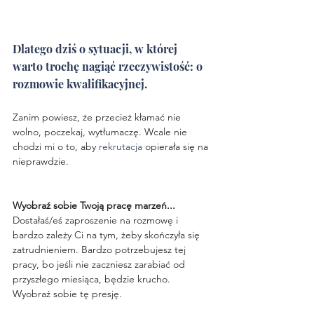
Dlatego dziś o sytuacji, w której 
warto trochę nagiąć rzeczywistość: o 
rozmowie kwalifikacyjnej.
Zanim powiesz, że przecież kłamać nie 
wolno, poczekaj, wytłumaczę. Wcale nie 
chodzi mi o to, aby 
rekrutacja
 opierała się na 
nieprawdzie. 
Wyobraź sobie Twoją pracę marzeń...
Dostałaś/eś zaproszenie na rozmowę i 
bardzo zależy Ci na tym, żeby skończyła się 
zatrudnieniem. Bardzo potrzebujesz tej 
pracy, bo jeśli nie zaczniesz zarabiać od 
przyszłego miesiąca, będzie krucho. 
Wyobraź sobie tę presję. 