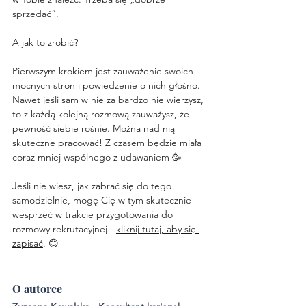
sprzedać”. 
A jak to zrobić?
Pierwszym krokiem jest zauważenie swoich 
mocnych stron i powiedzenie o nich głośno. 
Nawet jeśli sam w nie za bardzo nie wierzysz, 
to z każdą kolejną rozmową zauważysz, że 
pewność siebie rośnie. Można nad nią 
skuteczne pracować! Z czasem będzie miała 
coraz mniej wspólnego z udawaniem 🥳
Jeśli nie wiesz, jak zabrać się do tego 
samodzielnie, mogę Cię w tym skutecznie 
wesprzeć w trakcie przygotowania do 
rozmowy rekrutacyjnej - 
kliknij tutaj, aby się 
zapisać
. 😊
O autorce