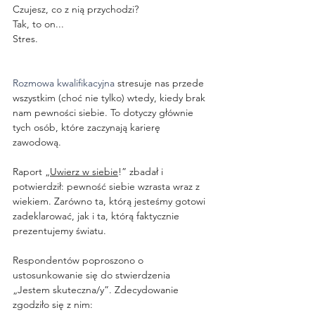
Czujesz, co z nią przychodzi?
Tak, to on...
Stres.
Rozmowa kwalifikacyjna 
stresuje nas przede 
wszystkim (choć nie tylko) wtedy, kiedy brak 
nam pewności siebie. To dotyczy głównie 
tych osób, które zaczynają karierę 
zawodową. 
Raport „
Uwierz w siebie
!” zbadał i 
potwierdził: pewność siebie wzrasta wraz z 
wiekiem. Zarówno ta, którą jesteśmy gotowi 
zadeklarować, jak i ta, którą faktycznie 
prezentujemy światu. 
Respondentów poproszono o 
ustosunkowanie się do stwierdzenia 
„Jestem skuteczna/y”. Zdecydowanie 
zgodziło się z nim: