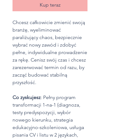
Kup teraz
Chcesz całkowicie zmienić swoją
branżę, wyeliminować
paraliżujący chaos, bezpiecznie
wybrać nowy zawód i zdobyć
pełne, indywidualne prowadzenie
za rękę. Cenisz swój czas i chcesz
zarezerwować termin od razu, by
zacząć budować stabilną
przyszłość.
Co zyskujesz
: Pełny program
transformacji 1-na-1 (diagnoza,
testy predyspozycji, wybór
nowego kierunku, strategia
edukacyjno-szkoleniowa, usługa
pisania CV i listu w 2 językach,